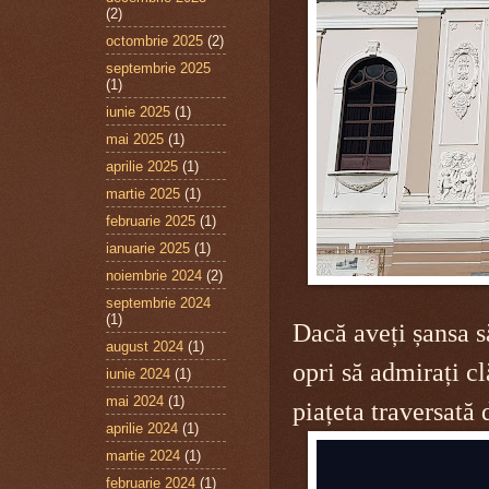
(2)
octombrie 2025
(2)
septembrie 2025
(1)
iunie 2025
(1)
mai 2025
(1)
aprilie 2025
(1)
martie 2025
(1)
februarie 2025
(1)
ianuarie 2025
(1)
noiembrie 2024
(2)
septembrie 2024
(1)
Dacă aveți șansa s
august 2024
(1)
opri să admirați c
iunie 2024
(1)
mai 2024
(1)
piațeta traversată
aprilie 2024
(1)
martie 2024
(1)
februarie 2024
(1)