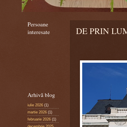
Persoane
DE PRIN LUME
interesate
Arhivă blog
iulie 2026
(1)
martie 2026
(1)
februarie 2026
(1)
decembrie 2025