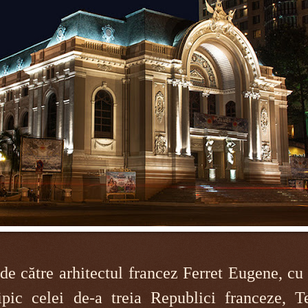
de către arhitectul francez Ferret Eugene, cu 
pic celei de-a treia Republici franceze, Te