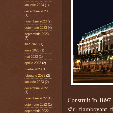
ianuarie 2024
(1)
decembrie 2023
(1)
noiembrie 2023
(2)
octombrie 2023
(4)
septembrie 2023
(3)
iulie 2023
(1)
iunie 2023
(1)
mai 2023
(1)
aprilie 2023
(2)
martie 2023
(1)
februarie 2023
(2)
ianuarie 2023
(2)
decembrie 2022
(1)
noiembrie 2022
(1)
Construit în 1897 
octombrie 2022
(1)
său flamboyant ti
septembrie 2022