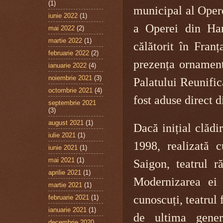
(1)
municipal al Opere
iunie 2022
(1)
a Operei din Hano
mai 2022
(2)
martie 2022
(1)
călătorit în Fran
februarie 2022
(2)
prezența ornamente
ianuarie 2022
(4)
noiembrie 2021
(3)
Palatului Reunifică
octombrie 2021
(4)
fost aduse direct d
septembrie 2021
(3)
august 2021
(1)
Dacă inițial clădi
iulie 2021
(1)
1998, realizată 
iunie 2021
(1)
mai 2021
(1)
Saigon, teatrul 
aprilie 2021
(1)
Modernizarea ei e
martie 2021
(1)
cunoscuți, teatrul 
februarie 2021
(1)
ianuarie 2021
(1)
de ultima gener
decembrie 2020