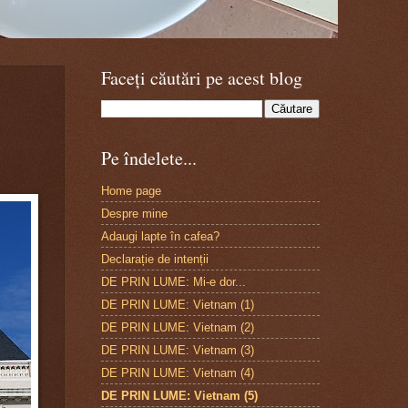
Faceți căutări pe acest blog
Pe îndelete...
Home page
Despre mine
Adaugi lapte în cafea?
Declarație de intenții
DE PRIN LUME: Mi-e dor...
DE PRIN LUME: Vietnam (1)
DE PRIN LUME: Vietnam (2)
DE PRIN LUME: Vietnam (3)
DE PRIN LUME: Vietnam (4)
DE PRIN LUME: Vietnam (5)