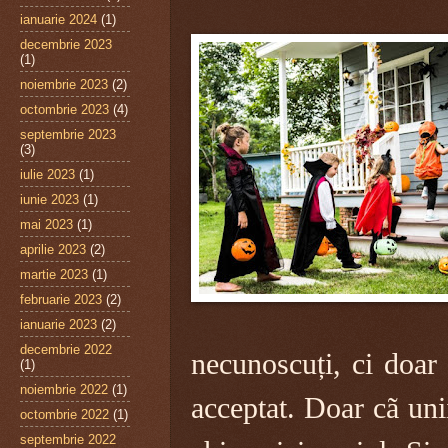
ianuarie 2024
(1)
decembrie 2023
(1)
noiembrie 2023
(2)
octombrie 2023
(4)
septembrie 2023
(3)
iulie 2023
(1)
iunie 2023
(1)
mai 2023
(1)
aprilie 2023
(2)
martie 2023
(1)
februarie 2023
(2)
ianuarie 2023
(2)
decembrie 2022
necunoscuți, ci doar p
(1)
noiembrie 2022
(1)
acceptat. Doar cã uni
octombrie 2022
(1)
septembrie 2022