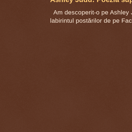
Am descoperit-o pe Ashley J
labirintul postărilor de pe F