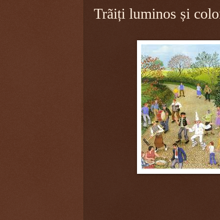
Trãiți luminos și colo