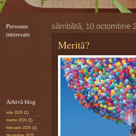
Persoane
sâmbătă, 10 octombrie 
interesate
Meritã?
Arhivă blog
iulie 2026
(1)
martie 2026
(1)
februarie 2026
(1)
decembrie 2025