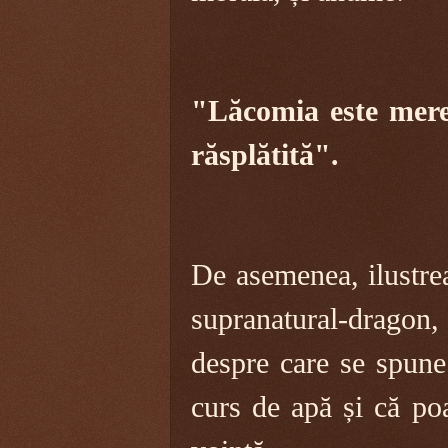
"Lăcomia este mere
răsplătită".
De asemenea, ilustre
supranatural-dragon
despre care se spune 
curs de apă și că po