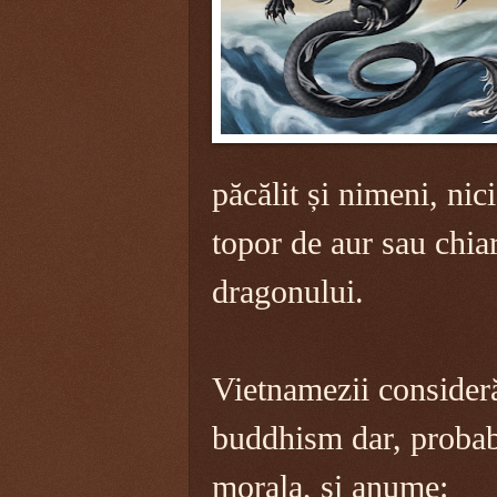
păcălit și nimeni, nic
topor de aur sau chiar
dragonului.
Vietnamezii consideră
buddhism dar, probabi
morala, și anume: