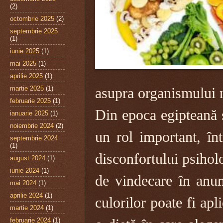
(2)
octombrie 2025
(2)
septembrie 2025
(1)
iunie 2025
(1)
mai 2025
(1)
aprilie 2025
(1)
martie 2025
(1)
asupra organismului 
februarie 2025
(1)
Din epoca egipteană ș
ianuarie 2025
(1)
noiembrie 2024
(2)
un rol important, în
septembrie 2024
(1)
disconfortului psiholo
august 2024
(1)
iunie 2024
(1)
de vindecare în anum
mai 2024
(1)
aprilie 2024
(1)
culorilor poate fi apl
martie 2024
(1)
februarie 2024
(1)