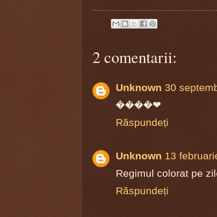
2 comentarii:
Unknown
30 septemb
����❤
Răspundeți
Unknown
13 februari
Regimul colorat pe zil
Răspundeți