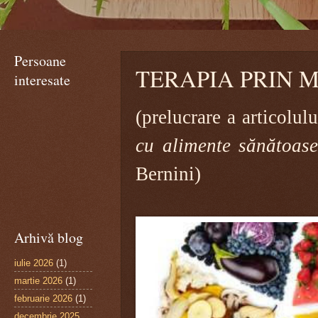
Persoane
TERAPIA PRIN MÂ
interesate
(
prelucrare a articolul
cu alimente sănătoase
Bernini)
Arhivă blog
iulie 2026
(1)
martie 2026
(1)
februarie 2026
(1)
decembrie 2025