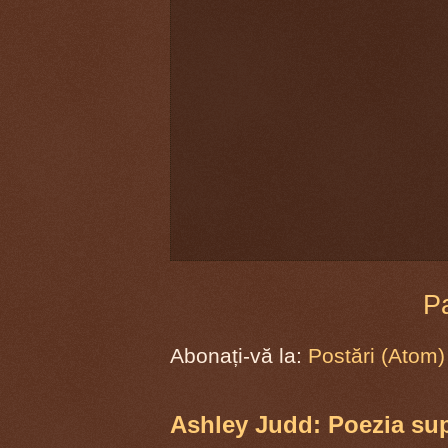
P
Abonați-vă la:
Postări (Atom)
Ashley Judd: Poezia supr