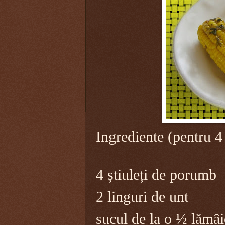
Ingrediente (pentru 4
4 știuleți de porumb
2 linguri de unt
sucul de la o ½ lămâi