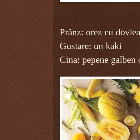
Prânz: orez cu dovlea
Gustare: un kaki
Cina: pepene galben c