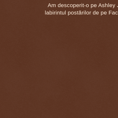
Am descoperit-o pe Ashley J
labirintul postărilor de pe F