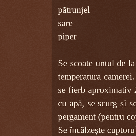
pătrunjel
sare
piper
Se scoate untul de la
temperatura camerei. 
se fierb aproximativ 
cu apă, se scurg și s
pergament (pentru co
Se încălzește cuptoru