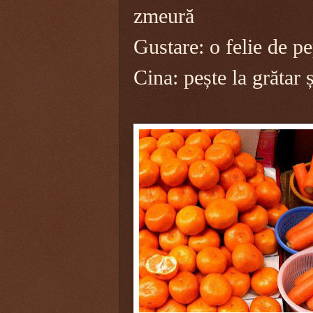
zmeură
Gustare: o felie de p
Cina: pește la grătar ș