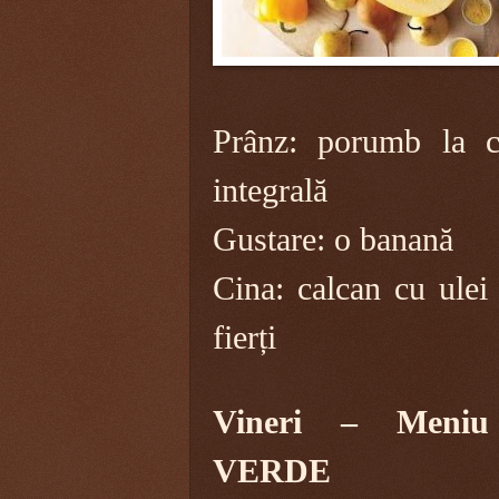
Prânz: porumb la c
integrală
Gustare: o banană
Cina: calcan cu ulei 
fierți
Vineri – Meniu
VERDE