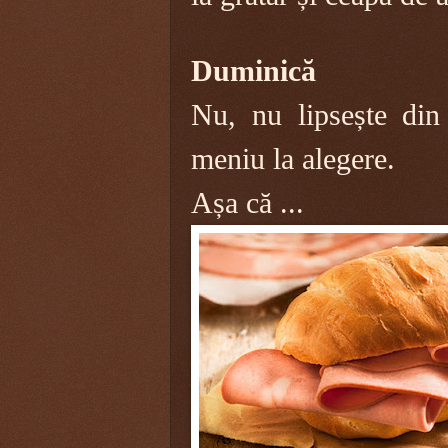
Duminică
Nu, nu lipsește din
meniu la alegere.
Așa că ...