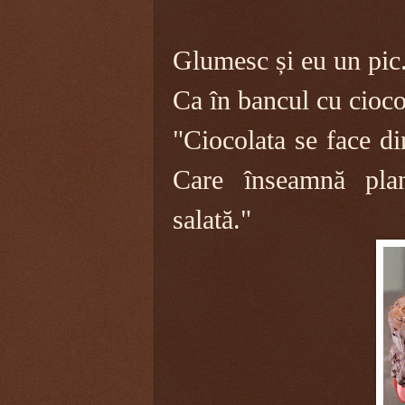
Glumesc și eu un pic
Ca în bancul cu cioco
"Ciocolata se face di
Care înseamnă plan
salată."