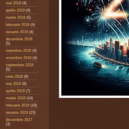
mai 2019
(4)
aprilie 2019
(4)
martie 2019
(5)
februarie 2019
(4)
ianuarie 2019
(4)
decembrie 2018
(5)
noiembrie 2018
(4)
octombrie 2018
(4)
septembrie 2018
(5)
iunie 2018
(9)
mai 2018
(8)
aprilie 2018
(7)
martie 2018
(14)
februarie 2018
(18)
ianuarie 2018
(23)
decembrie 2017
(3)