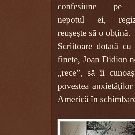
confesiune pe 
nepotul ei, regiz
reușește să o obțină.
Scriitoare dotată cu 
finețe, Joan Didion 
„rece”, să îi cunoa
povestea anxietăților
Americă în schimbar