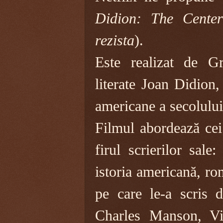
Didion: The Cente
rezista
).
Este realizat de G
literate Joan Didion,
americane a secolulu
Filmul abordează cei
firul scrierilor sal
istoria americană, ro
pe care le-a scris d
Charles Manson, Vi