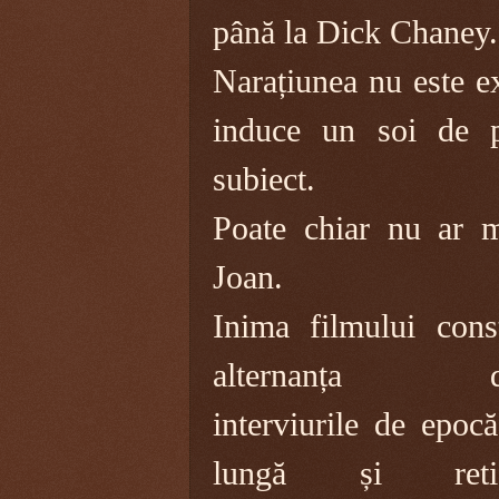
până la Dick Chaney.
Narațiunea nu este e
induce un soi de pl
subiect.
Poate chiar nu ar m
Joan.
Inima filmului cons
alternanța di
interviurile de epocă
lungă și retic