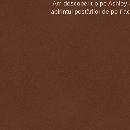
Am descoperit-o pe Ashley J
labirintul postărilor de pe F