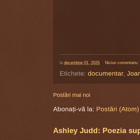
la
decembrie 01, 2025
Niciun comentariu:
Etichete:
documentar
,
Joan
Postări mai noi
Abonați-vă la:
Postări (Atom)
Ashley Judd: Poezia supr