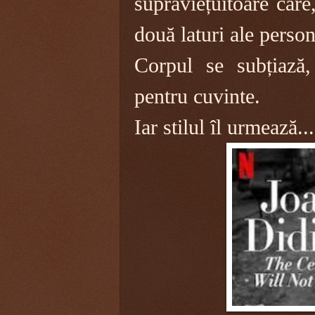
supraviețuitoare care
două laturi ale persona
Corpul se subțiază,
pentru cuvinte.
Iar stilul îl urmează...