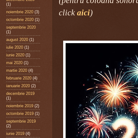
(pentru coloana sonor
(1)
click
aici
)
noiembrie 2020
(3)
octombrie 2020
(1)
septembrie 2020
(1)
august 2020
(1)
iulie 2020
(1)
iunie 2020
(1)
mai 2020
(1)
martie 2020
(4)
februarie 2020
(4)
ianuarie 2020
(2)
decembrie 2019
(1)
noiembrie 2019
(2)
octombrie 2019
(1)
septembrie 2019
(2)
iunie 2019
(4)