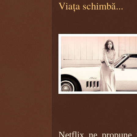
Viața schimbă...
Netflix ne propune