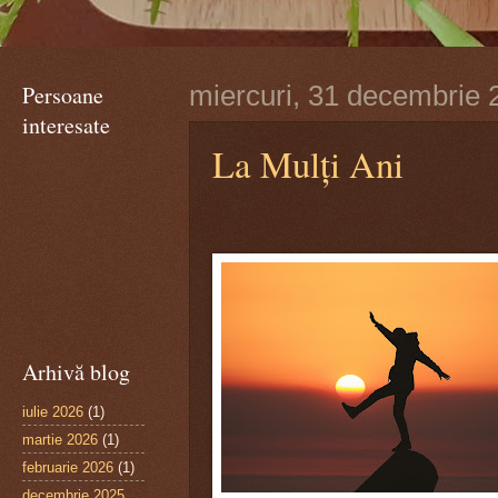
Persoane
miercuri, 31 decembrie 
interesate
La Mulți Ani
Arhivă blog
iulie 2026
(1)
martie 2026
(1)
februarie 2026
(1)
decembrie 2025