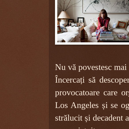
Nu vă povestesc mai 
Încercați să descope
provocatoare care o
Los Angeles și se ogl
strălucit și decadent