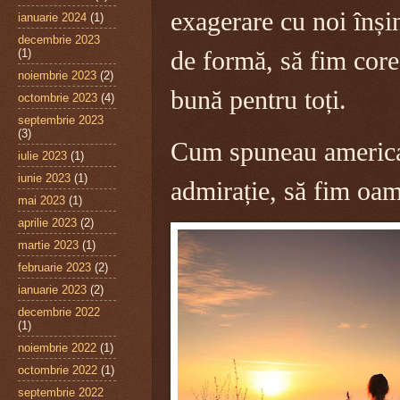
exagerare cu noi înșin
ianuarie 2024
(1)
decembrie 2023
(1)
de formă, să fim corec
noiembrie 2023
(2)
bună pentru toți.
octombrie 2023
(4)
septembrie 2023
(3)
Cum spuneau american
iulie 2023
(1)
iunie 2023
(1)
admirație, să fim oam
mai 2023
(1)
aprilie 2023
(2)
martie 2023
(1)
februarie 2023
(2)
ianuarie 2023
(2)
decembrie 2022
(1)
noiembrie 2022
(1)
octombrie 2022
(1)
septembrie 2022