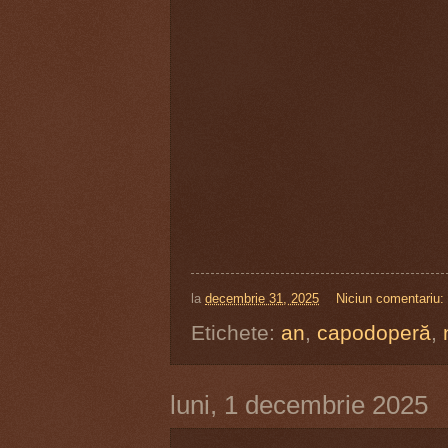
la
decembrie 31, 2025
Niciun comentariu:
Etichete:
an
,
capodoperă
,
luni, 1 decembrie 2025