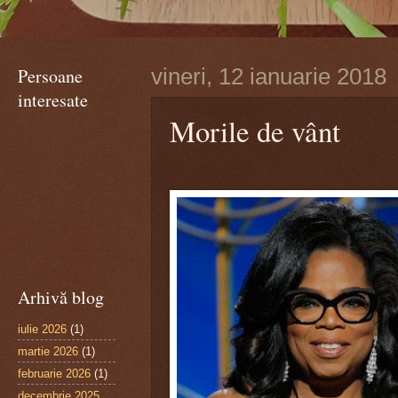
Persoane
vineri, 12 ianuarie 2018
interesate
Morile de vânt
Arhivă blog
iulie 2026
(1)
martie 2026
(1)
februarie 2026
(1)
decembrie 2025