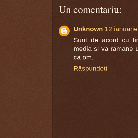
Un comentariu:
Unknown
12 ianuarie
Sunt de acord cu ti
media si va ramane u
ca om.
Răspundeți