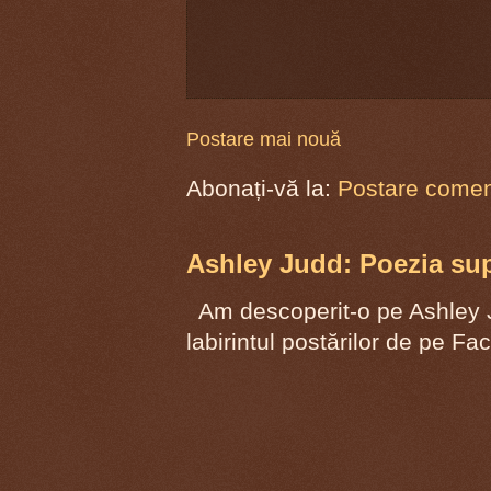
Postare mai nouă
Abonați-vă la:
Postare coment
Ashley Judd: Poezia supr
Am descoperit-o pe Ashley J
labirintul postărilor de pe F