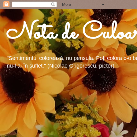
Nota de Culoa
"Sentimentul colorează, nu pensula. Poţi colora c-o buc
nu-l ai în suflet." (Nicolae Grigorescu, pictor)