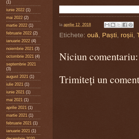
(1)
iunie 2022
(1)
mai 2022
(2)
la
aprilie 12, 2018
martie 2022
(1)
februarie 2022
(2)
Etichete:
ouă
,
Paști
,
roșii
,
ianuarie 2022
(4)
noiembrie 2021
(3)
Niciun comentariu:
octombrie 2021
(4)
septembrie 2021
(3)
Trimiteți un coment
august 2021
(1)
iulie 2021
(1)
iunie 2021
(1)
mai 2021
(1)
aprilie 2021
(1)
martie 2021
(1)
februarie 2021
(1)
ianuarie 2021
(1)
decembrie 2020