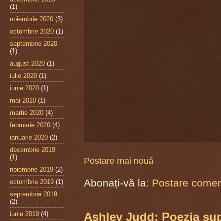
(1)
noiembrie 2020
(3)
octombrie 2020
(1)
septembrie 2020
(1)
august 2020
(1)
iulie 2020
(1)
iunie 2020
(1)
mai 2020
(1)
martie 2020
(4)
februarie 2020
(4)
ianuarie 2020
(2)
decembrie 2019
(1)
Postare mai nouă
noiembrie 2019
(2)
Abonați-vă la:
Postare coment
octombrie 2019
(1)
septembrie 2019
(2)
iunie 2019
(4)
Ashley Judd: Poezia supr