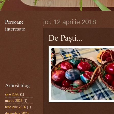
Persoane
joi, 12 aprilie 2018
interesate
De Paşti...
Arhivă blog
iulie 2026
(1)
martie 2026
(1)
februarie 2026
(1)
decembrie 2025