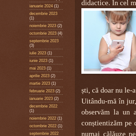
didactice. În cel 
ianuarie 2024
(1)
decembrie 2023
(1)
noiembrie 2023
(2)
octombrie 2023
(4)
septembrie 2023
(3)
iulie 2023
(1)
iunie 2023
(1)
mai 2023
(1)
aprilie 2023
(2)
martie 2023
(1)
ști, că doar nu le-
februarie 2023
(2)
ianuarie 2023
(2)
Uitându-mă în jur,
decembrie 2022
observăm la un 
(1)
noiembrie 2022
(1)
conștientizăm pe 
octombrie 2022
(1)
numai călăuze pe 
septembrie 2022