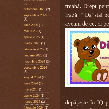
(2)
treabă. Drept pen
octombrie 2025
(2)
frază: " Da'
stai o
septembrie 2025
(1)
aveam de ce, ci pe
iunie 2025
(1)
mai 2025
(1)
aprilie 2025
(1)
martie 2025
(1)
februarie 2025
(1)
ianuarie 2025
(1)
noiembrie 2024
(2)
septembrie 2024
(1)
august 2024
(1)
iunie 2024
(1)
mai 2024
(1)
aprilie 2024
(1)
depășește în IQ pe
martie 2024
(1)
februarie 2024
(1)