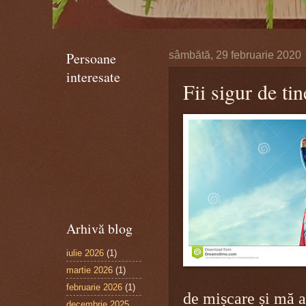
Persoane
sâmbătă, 29 februarie 2020
interesate
Fii sigur de tin
Arhivă blog
iulie 2026
(1)
martie 2026
(1)
februarie 2026
(1)
de mișcare și mă 
decembrie 2025