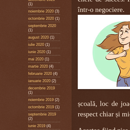
(1)
într-o negociere.
noiembrie 2020
(3)
octombrie 2020
(1)
septembrie 2020
(1)
august 2020
(1)
iulie 2020
(1)
iunie 2020
(1)
mai 2020
(1)
martie 2020
(4)
februarie 2020
(4)
ianuarie 2020
(2)
decembrie 2019
(1)
noiembrie 2019
(2)
școală, loc de jo
octombrie 2019
(1)
respect chiar și m
septembrie 2019
(2)
iunie 2019
(4)