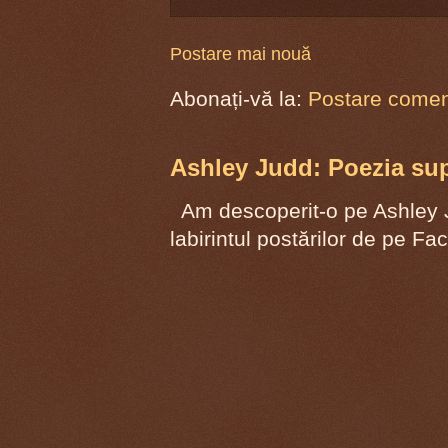
Postare mai nouă
Abonați-vă la:
Postare coment
Ashley Judd: Poezia supr
Am descoperit-o pe Ashley J
labirintul postărilor de pe F