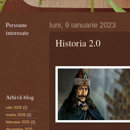
Persoane
luni, 9 ianuarie 2023
interesate
Historia 2.0
Arhivă blog
iulie 2026
(1)
martie 2026
(1)
februarie 2026
(1)
decembrie 2025