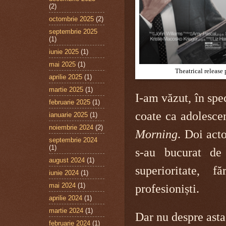
(2)
octombrie 2025
(2)
septembrie 2025
(1)
iunie 2025
(1)
mai 2025
(1)
Theatrical release 
aprilie 2025
(1)
martie 2025
(1)
I-am văzut, în spec
februarie 2025
(1)
coate ca adolesce
ianuarie 2025
(1)
noiembrie 2024
(2)
Morning
. Doi act
septembrie 2024
(1)
s-au bucurat de
august 2024
(1)
superioritate, f
iunie 2024
(1)
mai 2024
(1)
profesioniști.
aprilie 2024
(1)
martie 2024
(1)
Dar nu despre asta
februarie 2024
(1)