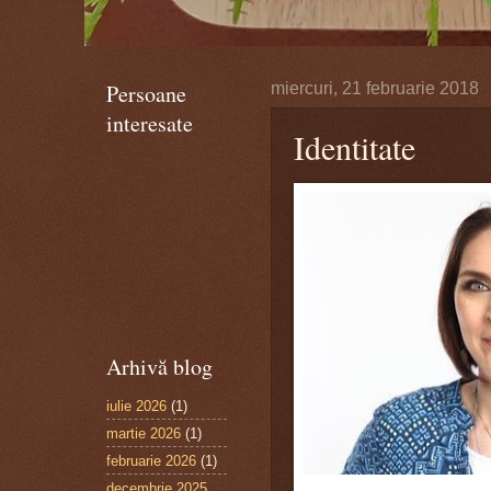
Persoane
miercuri, 21 februarie 2018
interesate
Identitate
Arhivă blog
iulie 2026
(1)
martie 2026
(1)
februarie 2026
(1)
decembrie 2025