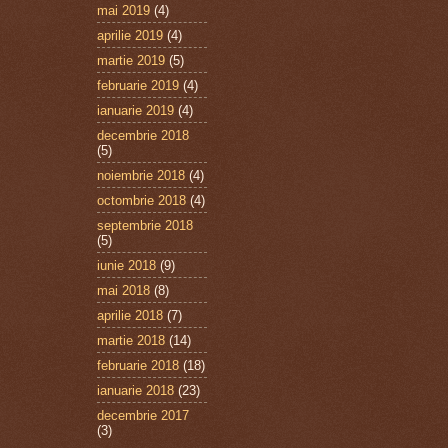
mai 2019
(4)
aprilie 2019
(4)
martie 2019
(5)
februarie 2019
(4)
ianuarie 2019
(4)
decembrie 2018
(5)
noiembrie 2018
(4)
octombrie 2018
(4)
septembrie 2018
(5)
iunie 2018
(9)
mai 2018
(8)
aprilie 2018
(7)
martie 2018
(14)
februarie 2018
(18)
ianuarie 2018
(23)
decembrie 2017
(3)