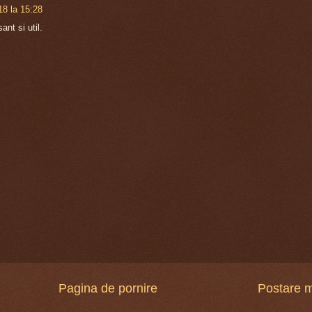
18 la 15:28
ant si util.
Pagina de pornire
Postare 