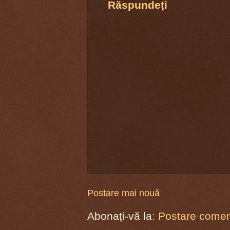
Răspundeți
Postare mai nouă
Abonați-vă la:
Postare coment