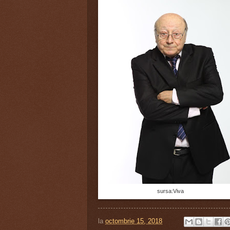
sursa:Viva
la
octombrie 15, 2018