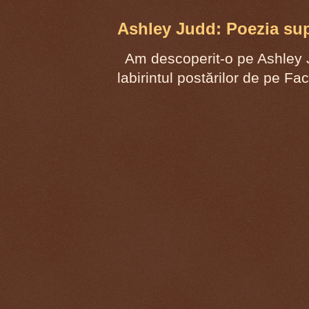
Ashley Judd: Poezia supr
Am descoperit-o pe Ashley J
labirintul postărilor de pe F