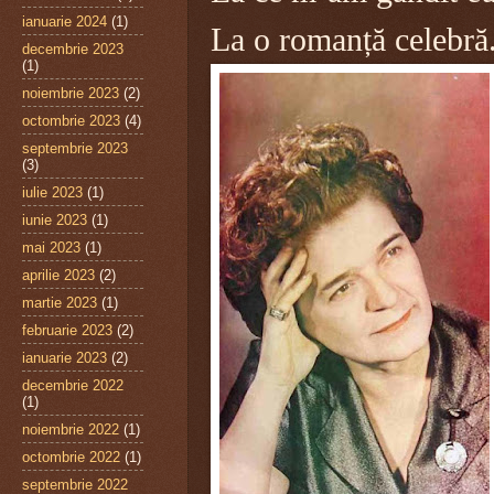
ianuarie 2024
(1)
La o romanță celebră.
decembrie 2023
(1)
noiembrie 2023
(2)
octombrie 2023
(4)
septembrie 2023
(3)
iulie 2023
(1)
iunie 2023
(1)
mai 2023
(1)
aprilie 2023
(2)
martie 2023
(1)
februarie 2023
(2)
ianuarie 2023
(2)
decembrie 2022
(1)
noiembrie 2022
(1)
octombrie 2022
(1)
septembrie 2022