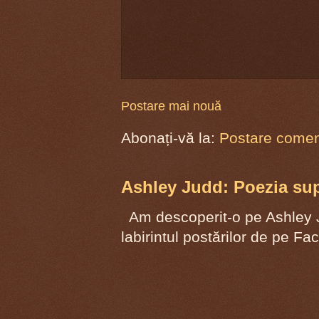
Postare mai nouă
Abonați-vă la:
Postare coment
Ashley Judd: Poezia supr
Am descoperit-o pe Ashley J
labirintul postărilor de pe F