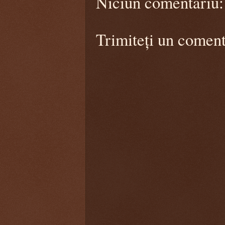
Niciun comentariu:
Trimiteți un coment