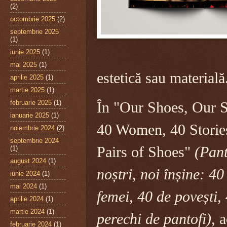
(2)
octombrie 2025
(2)
septembrie 2025
(1)
iunie 2025
(1)
mai 2025
(1)
estetică sau materială
aprilie 2025
(1)
martie 2025
(1)
februarie 2025
(1)
În "Our Shoes, Our S
ianuarie 2025
(1)
40 Women, 40 Storie
noiembrie 2024
(2)
septembrie 2024
Pairs of Shoes"
(Pant
(1)
august 2024
(1)
noștri, noi înșine: 40
iunie 2024
(1)
mai 2024
(1)
femei, 40 de povești,
aprilie 2024
(1)
martie 2024
(1)
perechi de pantofi)
, a
februarie 2024
(1)