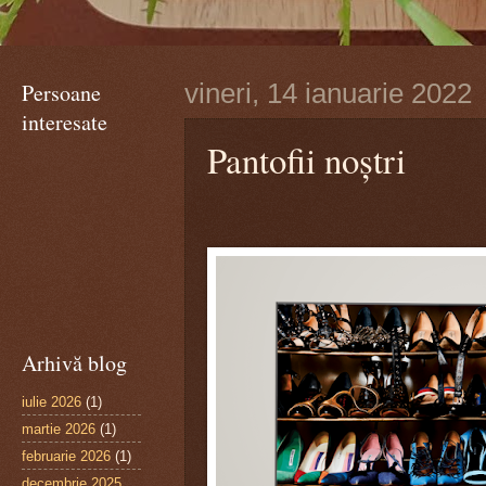
Persoane
vineri, 14 ianuarie 2022
interesate
Pantofii noștri
Arhivă blog
iulie 2026
(1)
martie 2026
(1)
februarie 2026
(1)
decembrie 2025