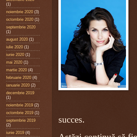
(1)
noiembrie 2020
(3)
octombrie 2020
(1)
septembrie 2020
(1)
august 2020
(1)
iulie 2020
(1)
iunie 2020
(1)
mai 2020
(1)
martie 2020
(4)
februarie 2020
(4)
ianuarie 2020
(2)
decembrie 2019
(1)
noiembrie 2019
(2)
octombrie 2019
(1)
succes.
septembrie 2019
(2)
iunie 2019
(4)