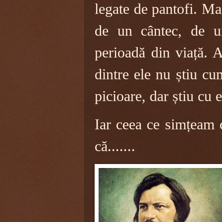
legate de pantofi. Ma
de un cântec, de u
perioadă din viață. A
dintre ele nu știu c
picioare, dar știu cu 
Iar ceea ce simțeam 
că.......