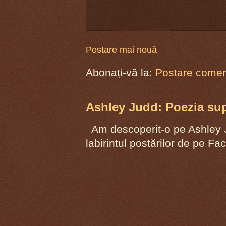
Postare mai nouă
Abonați-vă la:
Postare coment
Ashley Judd: Poezia supr
Am descoperit-o pe Ashley J
labirintul postărilor de pe F