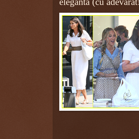
elegantă (cu adevărat!