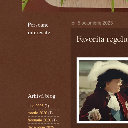
Persoane
joi, 5 octombrie 2023
interesate
Favorita regelui
Arhivă blog
iulie 2026
(1)
martie 2026
(1)
februarie 2026
(1)
decembrie 2025