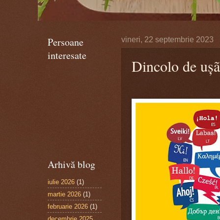
Persoane
vineri, 22 septembrie 2023
interesate
Dincolo de ușã
Arhivă blog
iulie 2026
(1)
martie 2026
(1)
februarie 2026
(1)
decembrie 2025