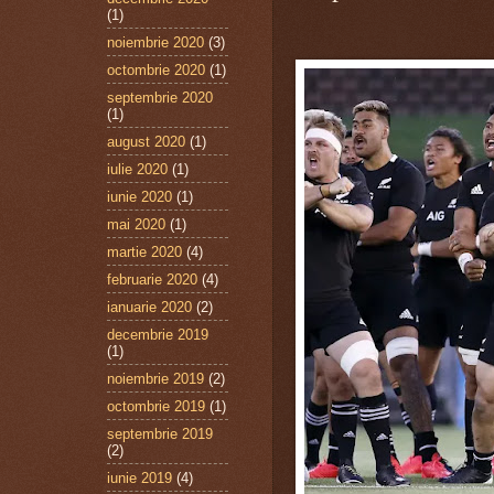
(1)
noiembrie 2020
(3)
octombrie 2020
(1)
septembrie 2020
(1)
august 2020
(1)
iulie 2020
(1)
iunie 2020
(1)
mai 2020
(1)
martie 2020
(4)
februarie 2020
(4)
ianuarie 2020
(2)
decembrie 2019
(1)
noiembrie 2019
(2)
octombrie 2019
(1)
septembrie 2019
(2)
iunie 2019
(4)