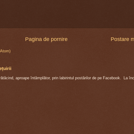
Pagina de pornire
Postare 
(Atom)
țuirii
ăcind, aproape întâmplător, prin labirintul postărilor de pe Facebook. La în