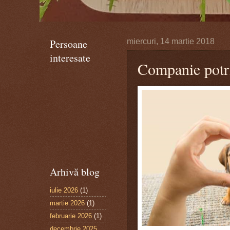
Persoane
miercuri, 14 martie 2018
interesate
Companie potri
Arhivă blog
iulie 2026
(1)
martie 2026
(1)
februarie 2026
(1)
decembrie 2025