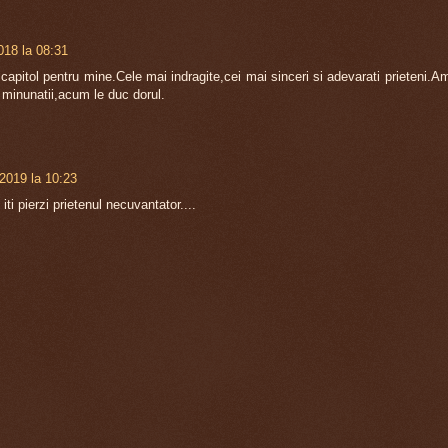
018 la 08:31
capitol pentru mine.Cele mai indragite,cei mai sinceri si adevarati prieteni.A
 minunatii,acum le duc dorul.
 2019 la 10:23
iti pierzi prietenul necuvantator....